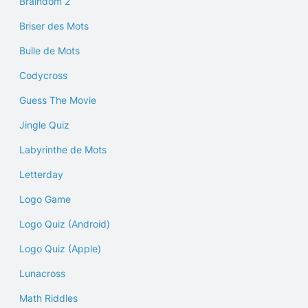
Braindom 2
Briser des Mots
Bulle de Mots
Codycross
Guess The Movie
Jingle Quiz
Labyrinthe de Mots
Letterday
Logo Game
Logo Quiz (Android)
Logo Quiz (Apple)
Lunacross
Math Riddles