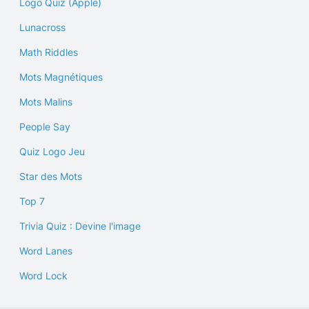
Logo Quiz (Apple)
Lunacross
Math Riddles
Mots Magnétiques
Mots Malins
People Say
Quiz Logo Jeu
Star des Mots
Top 7
Trivia Quiz : Devine l'image
Word Lanes
Word Lock