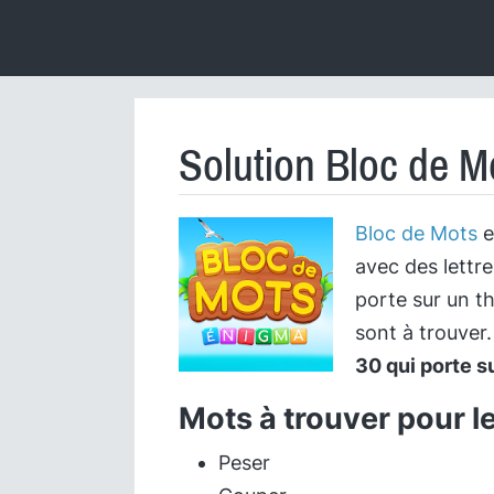
Solution Bloc de M
Bloc de Mots
e
avec des lettr
porte sur un t
sont à trouver
30 qui porte s
Mots à trouver pour l
Peser