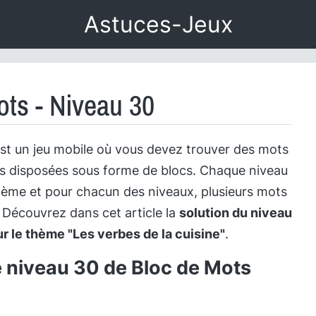
Astuces-Jeux
ots - Niveau 30
st un jeu mobile où vous devez trouver des mots
es disposées sous forme de blocs. Chaque niveau
hème et pour chacun des niveaux, plusieurs mots
. Découvrez dans cet article la
solution du niveau
ur le thème "Les verbes de la cuisine"
.
e niveau 30 de Bloc de Mots