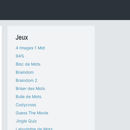
Jeux
4 Images 1 Mot
94%
Bloc de Mots
Braindom
Braindom 2
Briser des Mots
Bulle de Mots
Codycross
Guess The Movie
Jingle Quiz
Labyrinthe de Mots