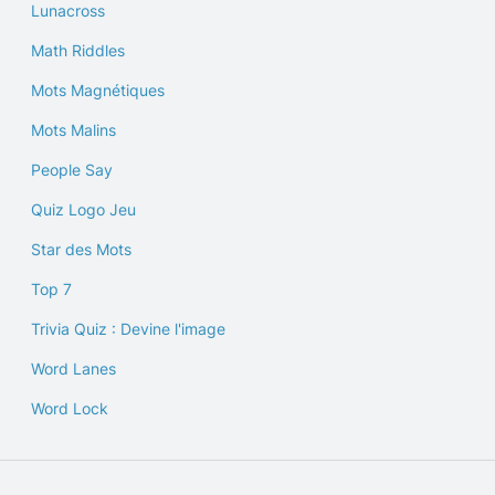
Lunacross
Math Riddles
Mots Magnétiques
Mots Malins
People Say
Quiz Logo Jeu
Star des Mots
Top 7
Trivia Quiz : Devine l'image
Word Lanes
Word Lock