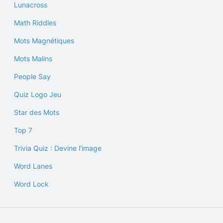
Lunacross
Math Riddles
Mots Magnétiques
Mots Malins
People Say
Quiz Logo Jeu
Star des Mots
Top 7
Trivia Quiz : Devine l'image
Word Lanes
Word Lock