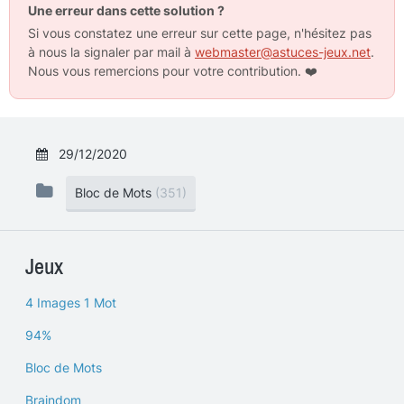
Une erreur dans cette solution ?
Si vous constatez une erreur sur cette page, n'hésitez pas
à nous la signaler par mail à
webmaster@astuces-jeux.net
.
Nous vous remercions pour votre contribution.
❤️
29/12/2020
Bloc de Mots
(351)
Jeux
4 Images 1 Mot
94%
Bloc de Mots
Braindom