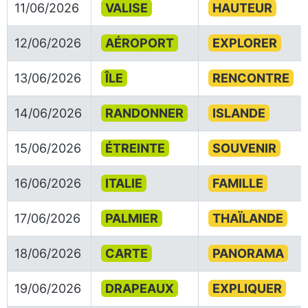
11/06/2026
VALISE
HAUTEUR
12/06/2026
AÉROPORT
EXPLORER
13/06/2026
ÎLE
RENCONTRE
14/06/2026
RANDONNER
ISLANDE
15/06/2026
ÉTREINTE
SOUVENIR
16/06/2026
ITALIE
FAMILLE
17/06/2026
PALMIER
THAÏLANDE
18/06/2026
CARTE
PANORAMA
19/06/2026
DRAPEAUX
EXPLIQUER